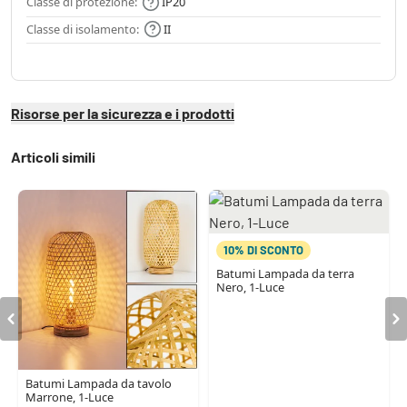
Classe di protezione:
IP20
Classe di isolamento:
II
Risorse per la sicurezza e i prodotti
Articoli simili
10% DI SCONTO
Batumi Lampada da terra
Nero, 1-Luce
Batumi Lampada da tavolo
Marrone, 1-Luce