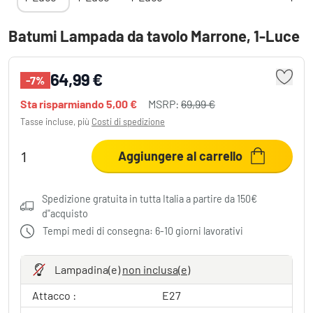
Batumi Lampada da tavolo Marrone, 1-Luce
64,99 €
-7%
Sta risparmiando
5,00 €
MSRP:
69,99 €
Tasse incluse, più
Costi di spedizione
Aggiungere al carrello
Spedizione gratuita in tutta Italia a partire da 150€
d"acquisto
Tempi medi di consegna: 6-10 giorni lavorativi
Lampadina(e)
non inclusa(e)
Attacco :
E27