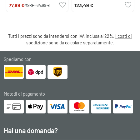
77,99 €
123,49 €
MSRP:
84,99 €
Tutti i prezzi sono da intendersi con IVA inclusa al 22%.
I costi di
spedizione sono da calcolare separatamente.
Spediamo con
Metodi di pagamento
Hai una domanda?