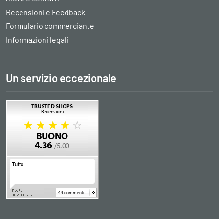
Recensioni e Feedback
Formulario commerciante
Informazioni legali
Un servizio eccezionale