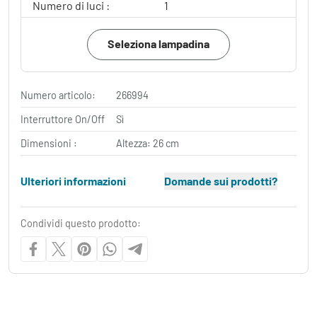
Numero di luci :
1
Seleziona lampadina
Numero articolo:
266994
Interruttore On/Off
Sì
Dimensioni :
Altezza: 26 cm
Ulteriori informazioni
Domande sui prodotti?
Condividi questo prodotto: