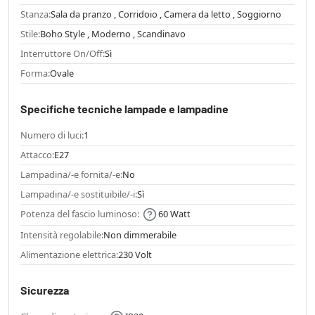
Stanza:
Sala da pranzo , Corridoio , Camera da letto , Soggiorno
Stile:
Boho Style , Moderno , Scandinavo
Interruttore On/Off:
Sì
Forma:
Ovale
Specifiche tecniche lampade e lampadine
Numero di luci:
1
Attacco:
E27
Lampadina/-e fornita/-e:
No
Lampadina/-e sostituibile/-i:
Sì
Potenza del fascio luminoso:
60 Watt
Intensità regolabile:
Non dimmerabile
Alimentazione elettrica:
230 Volt
Sicurezza