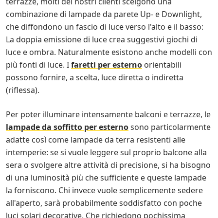
terrazze, molti dei nostri clienti scelgono una
combinazione di lampade da parete Up- e Downlight,
che diffondono un fascio di luce verso l'alto e il basso:
La doppia emissione di luce crea suggestivi giochi di
luce e ombra. Naturalmente esistono anche modelli con
più fonti di luce. I
faretti per esterno
orientabili
possono fornire, a scelta, luce diretta o indiretta
(riflessa).
Per poter illuminare intensamente balconi e terrazze, le
lampade da soffitto per esterno
sono particolarmente
adatte così come lampade da terra resistenti alle
intemperie: se si vuole leggere sul proprio balcone alla
sera o svolgere altre attività di precisione, si ha bisogno
di una luminosità più che sufficiente e queste lampade
la forniscono. Chi invece vuole semplicemente sedere
all'aperto, sarà probabilmente soddisfatto con poche
luci solari decorative. Che richiedono pochissima