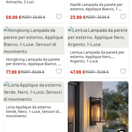
Antracite, 2-Luci
Naofe Lampada da parete per
esterno, Applique Bianco, 1-
Luce
59,99 €
23,99 €
MSRP:
69,99 €
MSRP:
39,99 €
Lentua Lampada da parete per
esterno, Applique Nero,
Hongkong Lampada da parete
Argento, 1-Luce
per esterno, Applique Bianco, 1-
Luce, Sensori di movimento
77,99 €
47,99 €
MSRP:
89,99 €
MSRP:
79,99 €
Loria Applique da esterno
Verde, Nero, 1-Luce, Sensori di
movimento