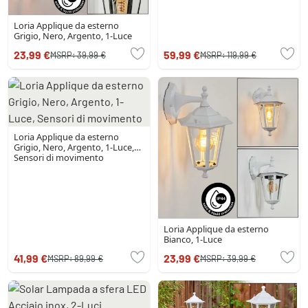
Loria Applique da esterno
Grigio, Nero, Argento, 1-Luce
23,99 €
59,99 €
MSRP:
39,99 €
MSRP:
119,99 €
Loria Applique da esterno
Grigio, Nero, Argento, 1-Luce,
Sensori di movimento
Loria Applique da esterno
Bianco, 1-Luce
41,99 €
23,99 €
MSRP:
89,99 €
MSRP:
39,99 €