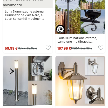
Loria Illuminazione esterna,
Illuminazione viale Nero, 1-
Luce, Sensori di movimento
Loria Illuminazione esterna,
Lampione multibraccia,
Illuminazione viale Nero, 3-Luci
59,99 €
167,99 €
MSRP:
89,99 €
MSRP:
249,99 €