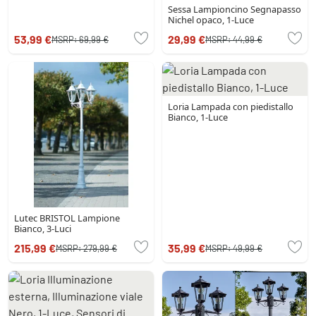
Sessa Lampioncino Segnapasso
Nichel opaco, 1-Luce
53,99 €
29,99 €
MSRP:
69,99 €
MSRP:
44,99 €
Loria Lampada con piedistallo
Bianco, 1-Luce
Lutec BRISTOL Lampione
Bianco, 3-Luci
215,99 €
35,99 €
MSRP:
279,99 €
MSRP:
49,99 €