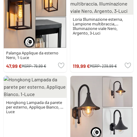
Loria Illuminazione esterna,
Lampione multibraccia,
Illuminazione viale Nero,
Argento, 3-Luci
Palanga Applique da esterno
Nero, 1-Luce
47,99 €
119,99 €
MSRP:
79,99 €
MSRP:
239,99 €
Hongkong Lampada da parete
per esterno, Applique Bianco, 1-
Luce