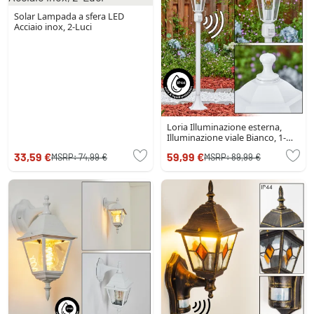
Solar Lampada a sfera LED
Acciaio inox, 2-Luci
Loria Illuminazione esterna,
Illuminazione viale Bianco, 1-
Luce, Sensori di movimento
33,59 €
59,99 €
MSRP:
74,99 €
MSRP:
89,99 €