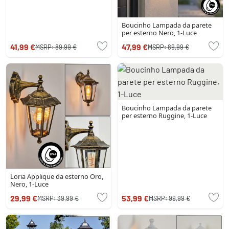
Boucinho Lampada da parete
per esterno Nero, 1-Luce
41,99 €
47,99 €
MSRP:
89,99 €
MSRP:
89,99 €
Boucinho Lampada da parete
per esterno Ruggine, 1-Luce
Loria Applique da esterno Oro,
Nero, 1-Luce
29,99 €
53,99 €
MSRP:
39,99 €
MSRP:
99,99 €