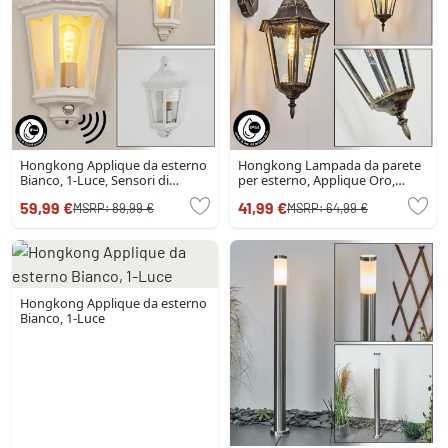
Hongkong Applique da esterno
Hongkong Lampada da parete
Bianco, 1-Luce, Sensori di
per esterno, Applique Oro,
movimento
Nero, 1-Luce
59,99 €
41,99 €
MSRP:
89,99 €
MSRP:
64,99 €
Hongkong Applique da esterno
Bianco, 1-Luce