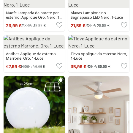
Naofe Lampada da parete per
Alavas Lampioncino
esterno, Applique Oro, Nero, 1-
Segnapasso LED Nero, 1-Luce
Luce
23,99 €
21,59 €
MSRP:
39,99 €
MSRP:
29,99 €
Antibes Applique da esterno
Tieva Applique da esterno Nero,
Marrone, Oro, 1-Luce
1-Luce
47,99 €
35,99 €
MSRP:
49,99 €
MSRP:
69,99 €