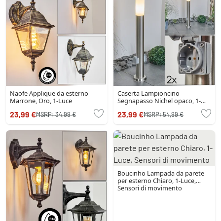
Naofe Applique da esterno
Caserta Lampioncino
Marrone, Oro, 1-Luce
Segnapasso Nichel opaco, 1-
Luce
23,99 €
23,99 €
MSRP:
34,99 €
MSRP:
54,99 €
Boucinho Lampada da parete
per esterno Chiaro, 1-Luce,
Sensori di movimento