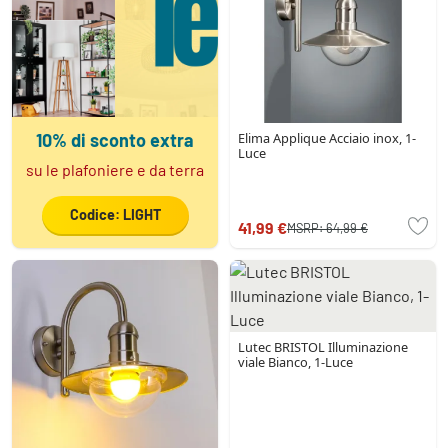
10% di sconto extra
Elima Applique Acciaio inox, 1-
Luce
su le plafoniere e da terra
Codice: LIGHT
41,99 €
MSRP:
64,99 €
Lutec BRISTOL Illuminazione
viale Bianco, 1-Luce