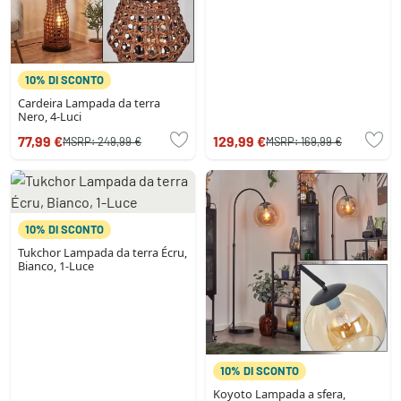
10% DI SCONTO
Cardeira Lampada da terra
Nero, 4-Luci
77,99 €
129,99 €
MSRP:
249,99 €
MSRP:
169,99 €
10% DI SCONTO
Tukchor Lampada da terra Écru,
Bianco, 1-Luce
10% DI SCONTO
Koyoto Lampada a sfera,