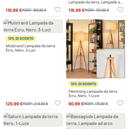
Lampada da terra, Lampade ad
arco Ambrato, 1-Luce
116,99 €
116,99 €
MSRP:
169,99 €
MSRP:
139,99 €
10% DI SCONTO
Mulstrand Lampada da terra
Écru, Nero, 3-Luci
10% DI SCONTO
Flemming Lampada da terra
Écru, Nero, 1-Luce
129,99 €
90,99 €
MSRP:
249,99 €
MSRP:
179,99 €