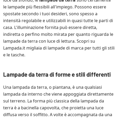
luce da sfondo, le
lampade da terra
sono certamente
le lampade più flessibili all'impiego. Possono essere
spostate secondo i tuoi desideri, sono spesso a
intensità regolabile e utilizzabili in quasi tutte le parti di
casa. L'illuminazione fornita può essere diretta,
indiretta o perfino molto mirata per quanto riguarda le
lampade da terra con luce di lettura. Scopri su
Lampada.it migliaia di lampade di marca per tutti gli stili
e le tasche.
Lampade da terra di forme e stili differenti
Una lampada da terra, o piantana, è una qualsiasi
lampada da interno che viene appoggiata direttamente
sul terreno. La forma più classica della lampada da
terra è a bacinella capovolta, che proietta una luce
diffusa verso il soffitto. A volte è accompagnata da una