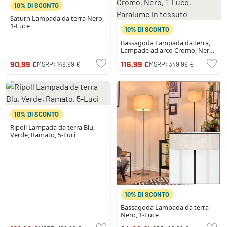
10% DI SCONTO
Saturn Lampada da terra Nero,
1-Luce
10% DI SCONTO
Bassagoda Lampada da terra,
Lampade ad arco Cromo, Nero,
1-Luce, Paralume in tessuto
90,99 €
116,99 €
MSRP:
149,99 €
MSRP:
349,99 €
10% DI SCONTO
Ripoll Lampada da terra Blu,
Verde, Ramato, 5-Luci
10% DI SCONTO
Bassagoda Lampada da terra
Nero, 1-Luce