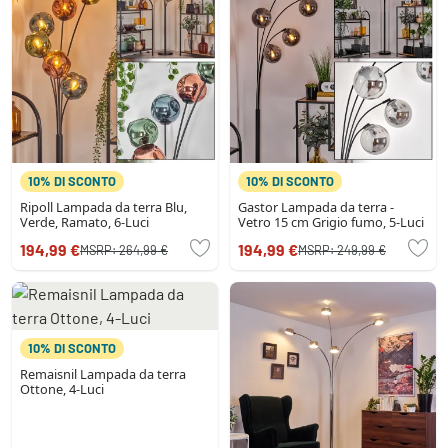
10% DI SCONTO
10% DI SCONTO
Ripoll Lampada da terra Blu,
Gastor Lampada da terra -
Verde, Ramato, 6-Luci
Vetro 15 cm Grigio fumo, 5-Luci
194,99 €
194,99 €
MSRP:
264,99 €
MSRP:
249,99 €
10% DI SCONTO
Remaisnil Lampada da terra
Ottone, 4-Luci