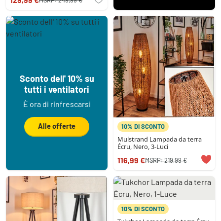
Sconto dell' 10% su
tutti i ventilatori
È ora di rinfrescarsi
Alle offerte
10% DI SCONTO
Mulstrand Lampada da terra
Écru, Nero, 3-Luci
116,99 €
MSRP:
219,99 €
10% DI SCONTO