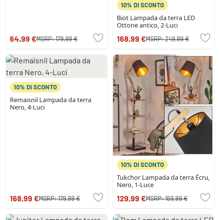
10% DI SCONTO
Biot Lampada da terra LED
Ottone antico, 2-Luci
64,99 €
168,99 €
MSRP:
179,99 €
MSRP:
249,99 €
10% DI SCONTO
Remaisnil Lampada da terra
Nero, 4-Luci
10% DI SCONTO
Tukchor Lampada da terra Écru,
Nero, 1-Luce
168,99 €
129,99 €
MSRP:
179,99 €
MSRP:
169,99 €