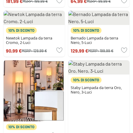
181,99 €
64,99 €
MSRP:
199,99 €
MSRP:
99,99 €
10% DI SCONTO
10% DI SCONTO
Newtok Lampada da terra
Bernado Lampada da terra
Cromo, 2-Luci
Nero, 5-Luci
90,99 €
129,99 €
MSRP:
129,99 €
MSRP:
199,99 €
10% DI SCONTO
Staby Lampada da terra Oro,
Nero, 3-Luci
10% DI SCONTO