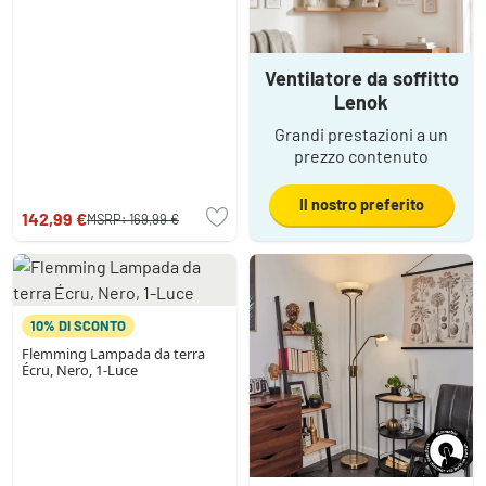
Ventilatore da soffitto
Lenok
Grandi prestazioni a un
prezzo contenuto
Il nostro preferito
142,99 €
MSRP:
169,99 €
10% DI SCONTO
Flemming Lampada da terra
Écru, Nero, 1-Luce