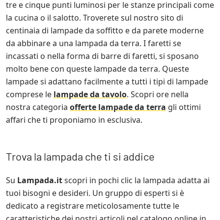
tre e cinque punti luminosi per le stanze principali come
la cucina o il salotto. Troverete sul nostro sito di
centinaia di lampade da soffitto e da parete moderne
da abbinare a una lampada da terra. I faretti se
incassati o nella forma di barre di faretti, si sposano
molto bene con queste lampade da terra. Queste
lampade si adattano facilmente a tutti i tipi di lampade
comprese le
lampade da tavolo
. Scopri ore nella
nostra categoria
offerte lampade da terra
gli ottimi
affari che ti proponiamo in esclusiva.
Trova la lampada che ti si addice
Su
Lampada.it
scopri in pochi clic la lampada adatta ai
tuoi bisogni e desideri. Un gruppo di esperti si è
dedicato a registrare meticolosamente tutte le
caratteristiche dei nostri articoli nel catalogo online in