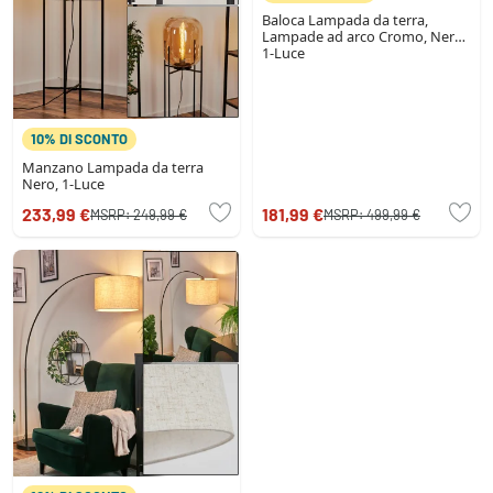
Baloca Lampada da terra,
Lampade ad arco Cromo, Nero,
1-Luce
10% DI SCONTO
Manzano Lampada da terra
Nero, 1-Luce
233,99 €
181,99 €
MSRP:
249,99 €
MSRP:
499,99 €