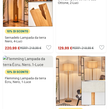
Ottone, 2-Luci
10% DI SCONTO
Sernadelo Lampada da terra
Nero, 4-Luci
220,99 €
129,99 €
MSRP:
249,99 €
MSRP:
249,99 €
10% DI SCONTO
Flemming Lampada da terra
Écru, Nero, 1-Luce