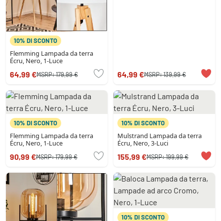
10% DI SCONTO
Flemming Lampada da terra
Écru, Nero, 1-Luce
64,99 €
64,99 €
MSRP:
179,99 €
MSRP:
139,99 €
10% DI SCONTO
10% DI SCONTO
Flemming Lampada da terra
Mulstrand Lampada da terra
Écru, Nero, 1-Luce
Écru, Nero, 3-Luci
90,99 €
155,99 €
MSRP:
179,99 €
MSRP:
199,99 €
10% DI SCONTO