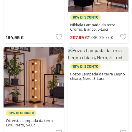
10% DI SCONTO
Nikkala Lampada da terra
Cromo, Bianco, 5-Luci
194,99 €
207,99 €
MSRP:
219,99 €
10% DI SCONTO
Pozos Lampada da terra Legno
chiaro, Nero, 3-Luci
10% DI SCONTO
Ottersta Lampada da terra
Écru, Nero, 5-Luci