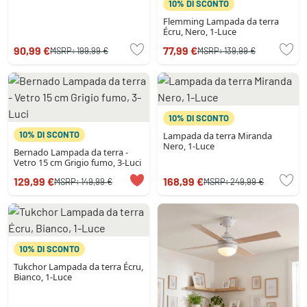
10% DI SCONTO
Flemming Lampada da terra
Écru, Nero, 1-Luce
90,99 €
77,99 €
MSRP:
199,99 €
MSRP:
139,99 €
10% DI SCONTO
10% DI SCONTO
Lampada da terra Miranda
Nero, 1-Luce
Bernado Lampada da terra -
Vetro 15 cm Grigio fumo, 3-Luci
129,99 €
168,99 €
MSRP:
149,99 €
MSRP:
249,99 €
10% DI SCONTO
Tukchor Lampada da terra Écru,
Bianco, 1-Luce