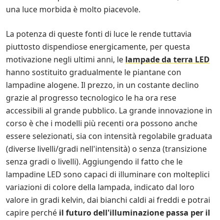
una luce morbida è molto piacevole.
La potenza di queste fonti di luce le rende tuttavia
piuttosto dispendiose energicamente, per questa
motivazione negli ultimi anni, le
lampade da terra LED
hanno sostituito gradualmente le piantane con
lampadine alogene. Il prezzo, in un costante declino
grazie al progresso tecnologico le ha ora rese
accessibili al grande pubblico. La grande innovazione in
corso è che i modelli più recenti ora possono anche
essere selezionati, sia con intensità regolabile graduata
(diverse livelli/gradi nell'intensità) o senza (transizione
senza gradi o livelli). Aggiungendo il fatto che le
lampadine LED sono capaci di illuminare con molteplici
variazioni di colore della lampada, indicato dal loro
valore in gradi kelvin, dai bianchi caldi ai freddi e potrai
capire perché
il futuro dell'illuminazione passa per il