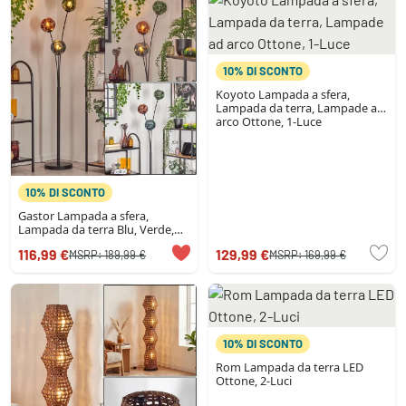
10% DI SCONTO
Koyoto Lampada a sfera,
Lampada da terra, Lampade ad
arco Ottone, 1-Luce
10% DI SCONTO
Gastor Lampada a sfera,
Lampada da terra Blu, Verde,
Ramato, 3-Luci
116,99 €
129,99 €
MSRP:
189,99 €
MSRP:
169,99 €
10% DI SCONTO
Rom Lampada da terra LED
Ottone, 2-Luci