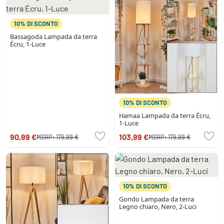
10% DI SCONTO
Bassagoda Lampada da terra
Écru, 1-Luce
10% DI SCONTO
Hamaa Lampada da terra Écru,
1-Luce
90,99 €
103,99 €
MSRP:
179,99 €
MSRP:
179,99 €
10% DI SCONTO
Gondo Lampada da terra
Legno chiaro, Nero, 2-Luci