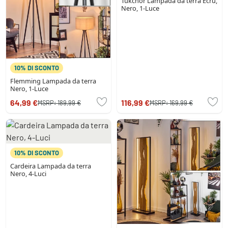
Tukchor Lampada da terra Écru,
Nero, 1-Luce
10% DI SCONTO
Flemming Lampada da terra
Nero, 1-Luce
64,99 €
116,99 €
MSRP:
189,99 €
MSRP:
169,99 €
10% DI SCONTO
Cardeira Lampada da terra
Nero, 4-Luci