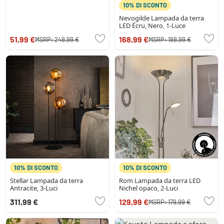
10% DI SCONTO
Nevogilde Lampada da terra
LED Écru, Nero, 1-Luce
51,99 €
168,99 €
MSRP:
249,99 €
MSRP:
199,99 €
10% DI SCONTO
10% DI SCONTO
Stellar Lampada da terra
Rom Lampada da terra LED
Antracite, 3-Luci
Nichel opaco, 2-Luci
311,99 €
129,99 €
MSRP:
179,99 €