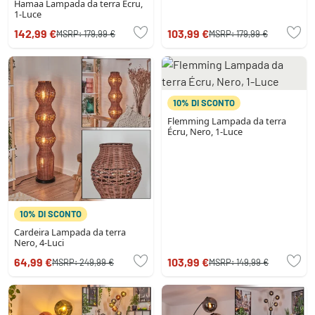
Hamaa Lampada da terra Écru,
1-Luce
142,99 €
103,99 €
MSRP:
179,99 €
MSRP:
179,99 €
10% DI SCONTO
Flemming Lampada da terra
Écru, Nero, 1-Luce
10% DI SCONTO
Cardeira Lampada da terra
Nero, 4-Luci
64,99 €
103,99 €
MSRP:
249,99 €
MSRP:
149,99 €