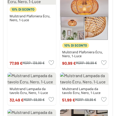
10% DI SCONTO
Mulstrand Plafoniera Écru,
Nero, 1-Luce
10% DI SCONTO
Mulstrand Plafoniera Écru,
Nero, 1-Luce
77,99 €
90,99 €
MSRP:
139,99 €
MSRP:
99,99 €
Mulstrand Lampada da
Mulstrand Lampada da
tavolo Écru, Nero, 1-Luce
tavolo Écru, Nero, 1-Luce
32,49 €
51,99 €
MSRP:
69,99 €
MSRP:
69,99 €