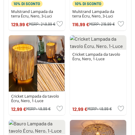
10% DI SCONTO
10% DI SCONTO
Mulstrand Lampada da
Mulstrand Lampada da
terra Écru, Nero, 3-Luci
terra Écru, Nero, 3-Luci
129,99 €
116,99 €
MSRP:
249,99 €
MSRP:
219,99 €
Cricket Lampada da tavolo
Écru, Nero, 1-Luce
Cricket Lampada da tavolo
Écru, Nero, 1-Luce
12,99 €
12,99 €
MSRP:
49,99 €
MSRP:
49,99 €