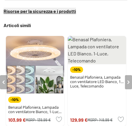
Risorse per la sicurezza e i prodotti
Articoli simili
-10%
Benasal Plafoniera, Lampada
con ventilatore LED Bianco, 1-
Luce, Telecomando
-10%
Benasal Plafoniera, Lampada
con ventilatore Bianco, 1-Luce,
Telecomando
103,99 €
129,99 €
MSRP:
139,99 €
MSRP:
149,99 €