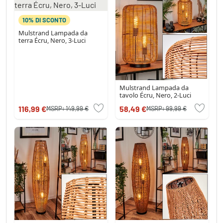
10% DI SCONTO
Mulstrand Lampada da
terra Écru, Nero, 3-Luci
Mulstrand Lampada da
tavolo Écru, Nero, 2-Luci
116,99 €
58,49 €
MSRP:
149,99 €
MSRP:
99,99 €