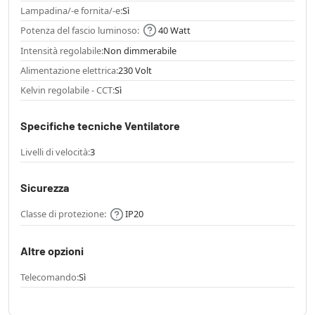
Lampadina/-e fornita/-e:
Sì
Potenza del fascio luminoso:
40 Watt
Intensità regolabile:
Non dimmerabile
Alimentazione elettrica:
230 Volt
Kelvin regolabile - CCT:
Sì
Specifiche tecniche Ventilatore
Livelli di velocità:
3
Sicurezza
Classe di protezione:
IP20
Altre opzioni
Telecomando:
Sì