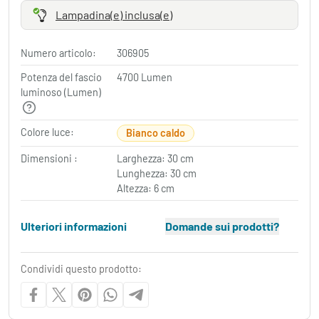
Lampadina(e) inclusa(e)
Numero articolo:
306905
Potenza del fascio
4700 Lumen
luminoso (Lumen)
Colore luce:
Bianco caldo
Dimensioni :
Larghezza: 30 cm
Lunghezza: 30 cm
Altezza: 6 cm
Ulteriori informazioni
Domande sui prodotti?
Condividi questo prodotto: