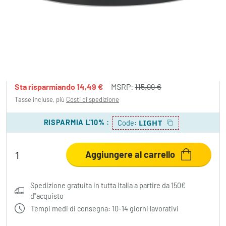
Brilliant Merapi Plafoniera LED Bianco, 1-
Luce
101,50 €
-12%
Sta risparmiando
14,49 €
MSRP:
115,99 €
Tasse incluse, più
Costi di spedizione
RISPARMIA L'10%
:
LIGHT
Code:
Aggiungere al carrello
Spedizione gratuita in tutta Italia a partire da 150€
d"acquisto
Tempi medi di consegna: 10-14 giorni lavorativi