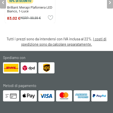
10% DI SCONTO
Brilliant Merapi Plafoniera LED
Bianco, 1-Luce
83,02 €
MSRP:
99,99 €
Tutti i prezzi sono da intendersi con IVA inclusa al 22%.
I costi di
spedizione sono da calcolare separatamente.
Spediamo con
Metodi di pagamento