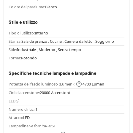
Colore del paralume:
Bianco
Stile e utilizzo
Tipo di utilizzo:
Interno
Stanza:
Sala da pranzo , Cucina , Camera da letto , Soggiorno
Stile:
Industriale , Moderno , Senza tempo
Forma:
Rotondo
Specifiche tecniche lampade e lampadine
Potenza del fascio luminoso (Lumen):
4700 Lumen
Cicli d'accensione:
20000 Accensioni
LED:
Sì
Numero di luci:
1
Attacco:
LED
Lampadina/-e fornita/-e:
Sì