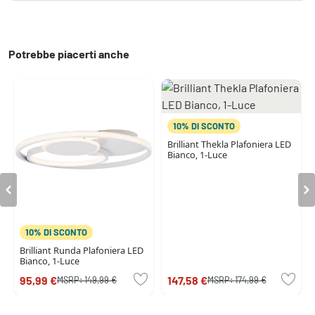
Potrebbe piacerti anche
10% DI SCONTO
Brilliant Thekla Plafoniera LED
Bianco, 1-Luce
10% DI SCONTO
Brilliant Runda Plafoniera LED
Bianco, 1-Luce
95,99 €
147,58 €
MSRP:
149,99 €
MSRP:
174,99 €