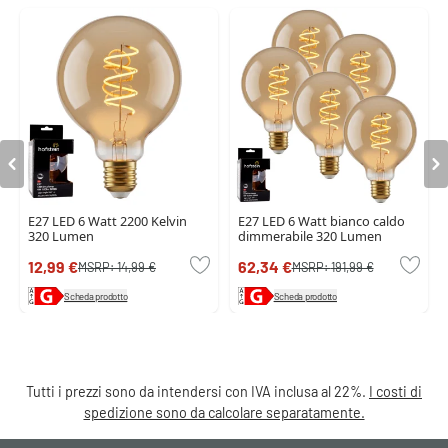
E27 LED 6 Watt 2200 Kelvin
E27 LED 6 Watt bianco caldo
320 Lumen
dimmerabile 320 Lumen
12,99 €
62,34 €
MSRP:
14,99 €
MSRP:
191,99 €
Scheda prodotto
Scheda prodotto
Tutti i prezzi sono da intendersi con IVA inclusa al 22%.
I costi di
spedizione sono da calcolare separatamente.