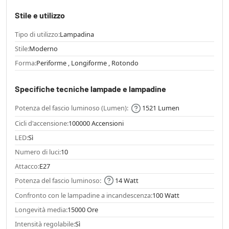
Stile e utilizzo
Tipo di utilizzo:
Lampadina
Stile:
Moderno
Forma:
Periforme , Longiforme , Rotondo
Specifiche tecniche lampade e lampadine
Potenza del fascio luminoso (Lumen):
1521 Lumen
Cicli d'accensione:
100000 Accensioni
LED:
Sì
Numero di luci:
10
Attacco:
E27
Potenza del fascio luminoso:
14 Watt
Confronto con le lampadine a incandescenza:
100 Watt
Longevità media:
15000 Ore
Intensità regolabile:
Sì