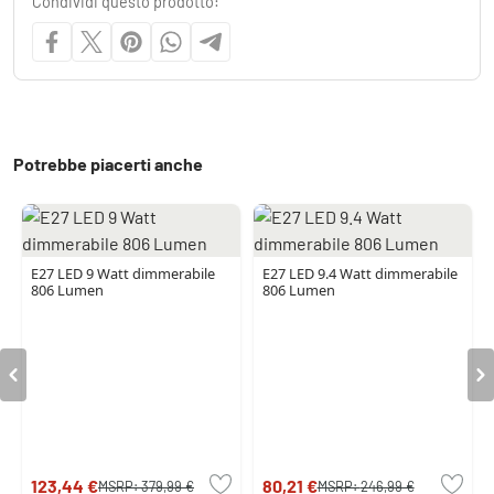
Condividi questo prodotto:
Potrebbe piacerti anche
E27 LED 9 Watt dimmerabile
E27 LED 9.4 Watt dimmerabile
806 Lumen
806 Lumen
123,44 €
80,21 €
MSRP:
379,99 €
MSRP:
246,99 €