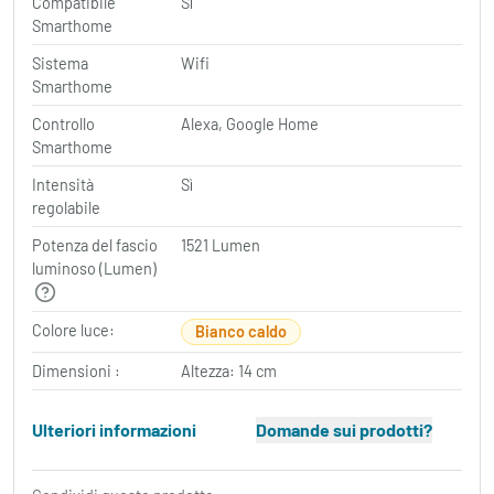
Compatibile
Sì
Smarthome
Sistema
Wifi
Smarthome
Controllo
Alexa, Google Home
Smarthome
Intensità
Sì
regolabile
Potenza del fascio
1521 Lumen
luminoso (Lumen)
Colore luce:
Bianco caldo
Dimensioni :
Altezza: 14 cm
Ulteriori informazioni
Domande sui prodotti?