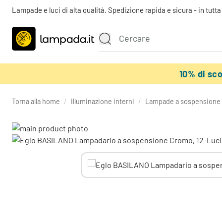
Lampade e luci di alta qualità. Spedizione rapida e sicura - in tutt
10% di sc
Torna alla home
/
Illuminazione interni
/
Lampade a sospensione