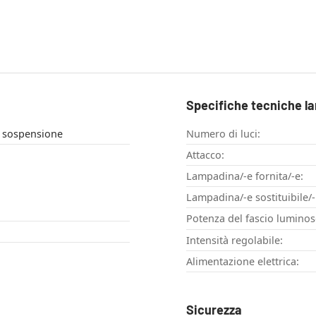
Specifiche tecniche l
 sospensione
Numero di luci:
Attacco:
Lampadina/-e fornita/-e:
Lampadina/-e sostituibile/-
Potenza del fascio luminos
Intensità regolabile:
Alimentazione elettrica:
Sicurezza