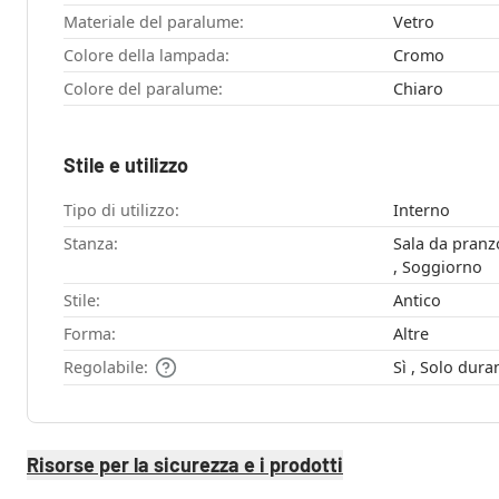
Materiale del paralume:
Vetro
Colore della lampada:
Cromo
Colore del paralume:
Chiaro
Stile e utilizzo
Tipo di utilizzo:
Interno
Stanza:
Sala da pranzo , Cucina , Camera da l
, Soggiorno
Stile:
Antico
Forma:
Altre
Regolabile:
Sì , Solo d
Risorse per la sicurezza e i prodotti