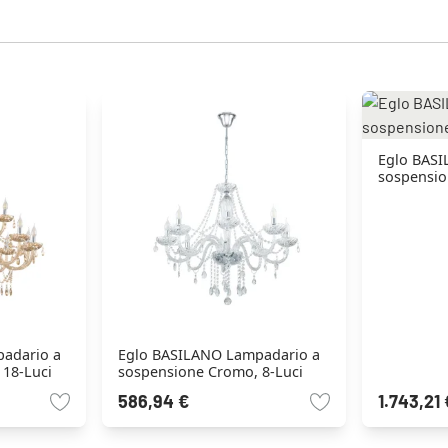
Eglo BASI
sospensio
adario a
Eglo BASILANO Lampadario a
 18-Luci
sospensione Cromo, 8-Luci
586,94 €
1.743,21 