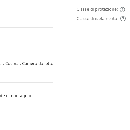
Classe di protezione:
Classe di isolamento:
etto
urante il montaggio