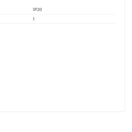
IP20
I