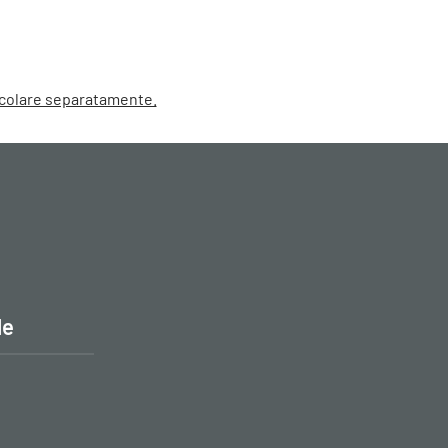
alcolare separatamente.
le