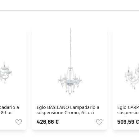
adario a
Eglo BASILANO Lampadario a
Eglo CAR
8-Luci
sospensione Cromo, 6-Luci
sospensio
426,66 €
509,59 €