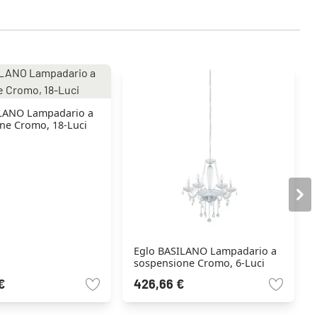
LANO Lampadario a
ne Cromo, 18-Luci
Eglo BASILANO Lampadario a
sospensione Cromo, 6-Luci
€
426,66 €