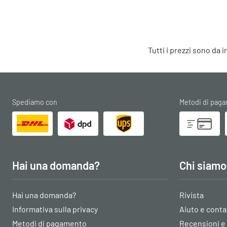
Tutti i prezzi sono da 
Spediamo con
Metodi di pag
Hai una domanda?
Chi siamo
Hai una domanda?
Rivista
Informativa sulla privacy
Aiuto e conta
Metodi di pagamento
Recensioni e