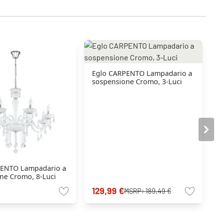
Eglo CARPENTO Lampadario a
sospensione Cromo, 3-Luci
PENTO Lampadario a
ne Cromo, 8-Luci
129,99 €
MSRP:
189,49 €