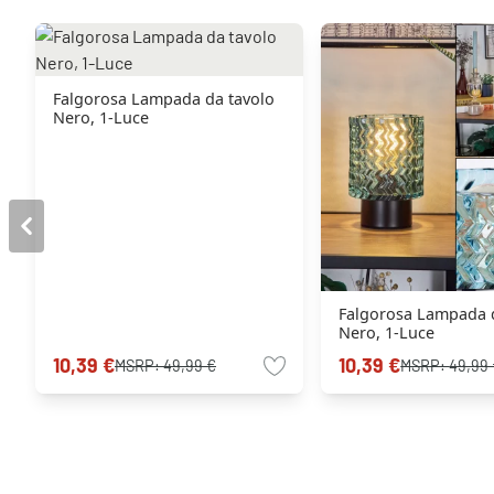
Falgorosa Lampada da tavolo
Nero, 1-Luce
Falgorosa Lampada 
Nero, 1-Luce
10,39 €
10,39 €
MSRP:
49,99 €
MSRP:
49,99