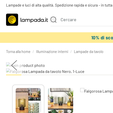
Lampade e luci di alta qualità. Spedizione rapida e sicura - in tutt
10% di sc
Torna alla home
/
Illuminazione interni
/
Lampade da tavolo