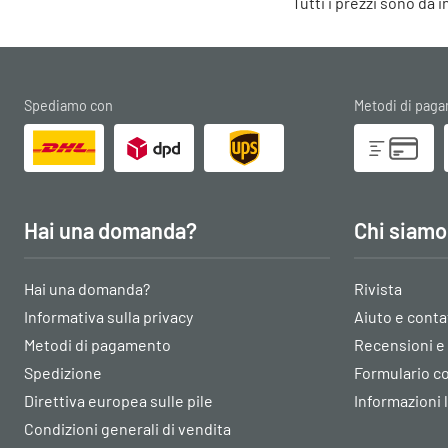
Tutti i prezzi sono da 
Spediamo con
Metodi di pag
Hai una domanda?
Chi siamo
Hai una domanda?
Rivista
Informativa sulla privacy
Aiuto e conta
Metodi di pagamento
Recensioni e
Spedizione
Formulario 
Direttiva europea sulle pile
Informazioni 
Condizioni generali di vendita