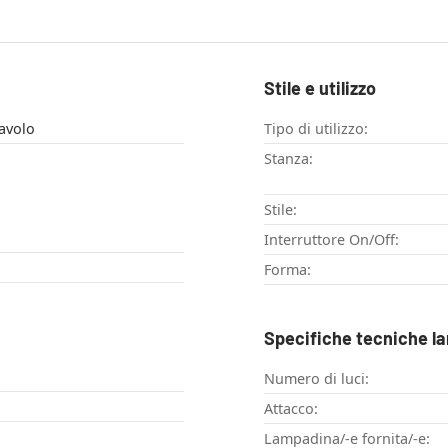
Stile e utilizzo
avolo
Tipo di utilizzo:
Stanza:
Stile:
Interruttore On/Off:
Forma:
Specifiche tecniche l
Numero di luci:
Attacco:
Lampadina/-e fornita/-e: