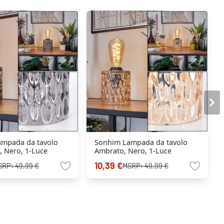
mpada da tavolo
Sonhim Lampada da tavolo
 Nero, 1-Luce
Ambrato, Nero, 1-Luce
10,39 €
SRP:
49,99 €
MSRP:
49,99 €