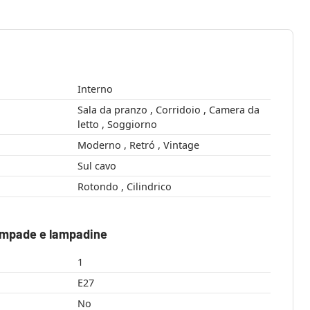
Interno
Sala da pranzo , Corridoio , Camera da
letto , Soggiorno
Moderno , Retró , Vintage
Sul cavo
Rotondo , Cilindrico
ampade e lampadine
1
E27
No