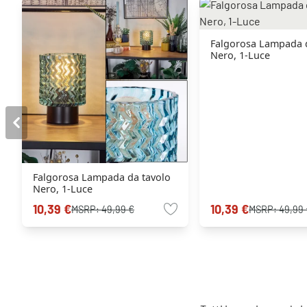
Falgorosa Lampada 
Nero, 1-Luce
Falgorosa Lampada da tavolo
Nero, 1-Luce
10,39 €
10,39 €
MSRP:
49,99 €
MSRP:
49,99