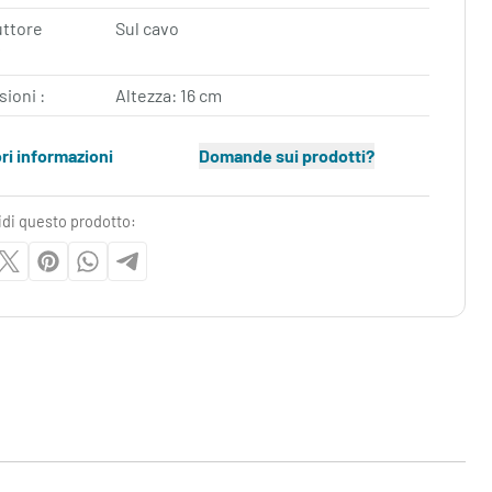
uttore
Sul cavo
f
ioni :
Altezza: 16 cm
ori informazioni
Domande sui prodotti?
idi questo prodotto: