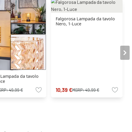
Falgorosa Lampada da tavolo
Nero, 1-Luce
 Lampada da tavolo
uce
10,39 €
SRP:
49,99 €
MSRP:
49,99 €