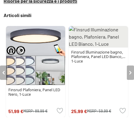
Risorse per la sicurezza e i prodotti
Articoli simili
Finsrud Illuminazione bagno,
Plafoniera, Panel LED Bianco,
1-Luce
Finsrud Plafoniera, Panel LED
Nero, 1-Luce
51,99 €
25,99 €
MSRP:
89,99 €
MSRP:
59,99 €