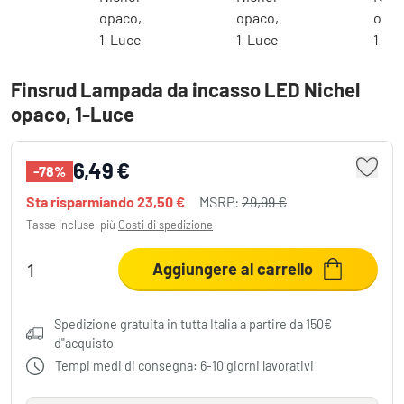
Finsrud Lampada da incasso LED Nichel
opaco, 1-Luce
6,49 €
-78%
Sta risparmiando
23,50 €
MSRP:
29,99 €
Tasse incluse, più
Costi di spedizione
Aggiungere al carrello
Spedizione gratuita in tutta Italia a partire da 150€
d"acquisto
Tempi medi di consegna: 6-10 giorni lavorativi