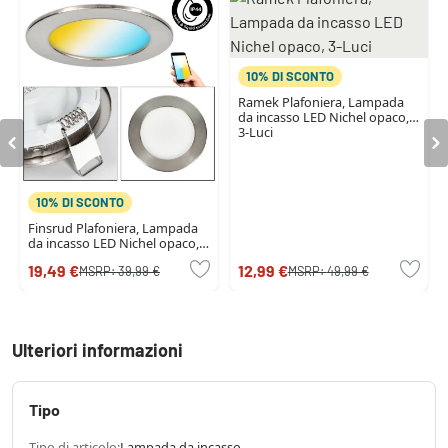
10% DI SCONTO
Ramek Plafoniera, Lampada
da incasso LED Nichel opaco,
3-Luci
10% DI SCONTO
Finsrud Plafoniera, Lampada
da incasso LED Nichel opaco,
3-Luci
19,49 €
12,99 €
MSRP:
39,99 €
MSRP:
49,99 €
Ulteriori informazioni
Tipo
Tipo di articolo:
Lampada da incasso