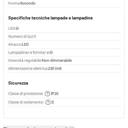
Forma:
Rotondo
Specifiche tecniche lampade e lampadine
LED:
Sì
Numero di luci:
1
Attacco:
LED
Lampadina/-e fornita/-e:
Sì
Intensità regolabile:
Non dimmerabile
Alimentazione elettrica:
230 Volt
Sicurezza
Classe di protezione:
IP20
Classe di isolamento:
II