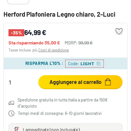
Herford Plafoniera Legno chiaro, 2-Luci
64,99 €
-35%
Sta risparmiando
35,00 €
MSRP:
99,99 €
Tasse incluse, più
Costi di spedizione
RISPARMIA L'10%
:
LIGHT
Code:
Aggiungere al carrello
Spedizione gratuita in tutta Italia a partire da 150€
d"acquisto
Tempi medi di consegna: 6-10 giorni lavorativi
Lampadina(e)
non inclusa(e)