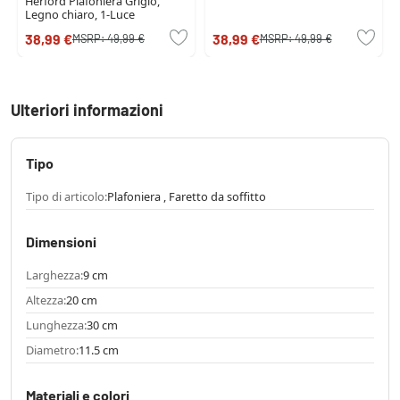
Herford Plafoniera Grigio,
Legno chiaro, 1-Luce
38,99 €
38,99 €
MSRP:
49,99 €
MSRP:
49,99 €
Ulteriori informazioni
Tipo
Tipo di articolo:
Plafoniera , Faretto da soffitto
Dimensioni
Larghezza:
9 cm
Altezza:
20 cm
Lunghezza:
30 cm
Diametro:
11.5 cm
Materiali e colori