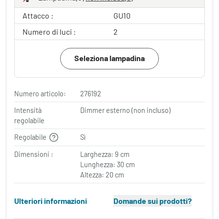
Attacco :
GU10
Numero di luci :
2
Seleziona lampadina
Numero articolo:
276192
Intensità
Dimmer esterno (non incluso)
regolabile
Regolabile
Sì
Dimensioni :
Larghezza: 9 cm
Lunghezza: 30 cm
Altezza: 20 cm
Ulteriori informazioni
Domande sui prodotti?