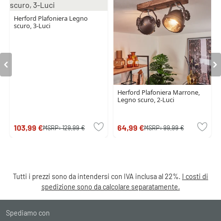
Herford Plafoniera Legno
scuro, 3-Luci
Herford Plafoniera Marrone,
Legno scuro, 2-Luci
103,99 €
64,99 €
MSRP:
129,99 €
MSRP:
99,99 €
Tutti i prezzi sono da intendersi con IVA inclusa al 22%.
I costi di
spedizione sono da calcolare separatamente.
Spediamo con