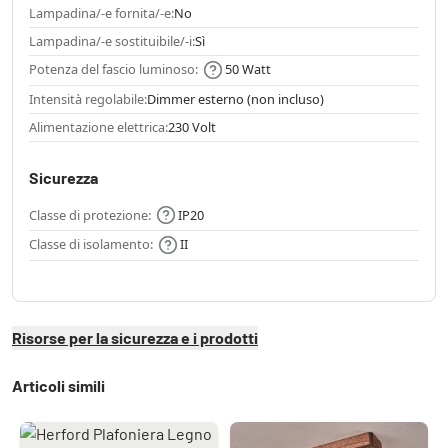
Lampadina/-e fornita/-e:
No
Lampadina/-e sostituibile/-i:
Sì
Potenza del fascio luminoso:
50 Watt
Intensità regolabile:
Dimmer esterno (non incluso)
Alimentazione elettrica:
230 Volt
Sicurezza
Classe di protezione:
IP20
Classe di isolamento:
II
Risorse per la sicurezza e i prodotti
Articoli simili