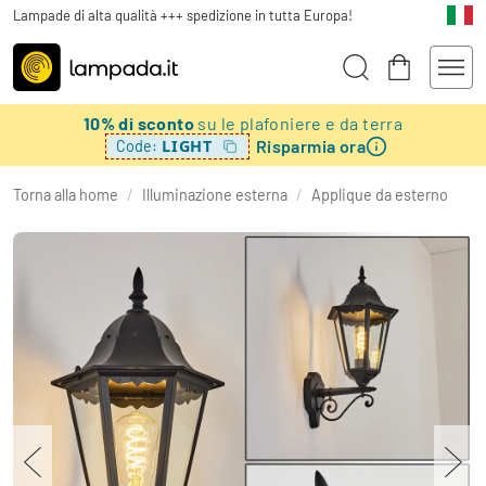
Lampade di alta qualità +++ spedizione in tutta Europa!
10% di sconto
su le plafoniere e da terra
Risparmia ora
LIGHT
Code:
Torna alla home
/
Illuminazione esterna
/
Applique da esterno