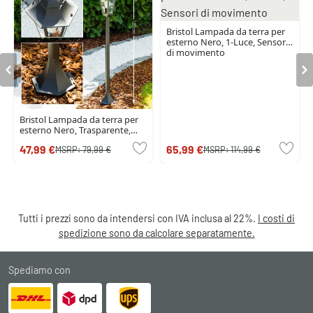
Bristol Lampada da terra per
esterno Nero, 1-Luce, Sensori
di movimento
Bristol Lampada da terra per
esterno Nero, Trasparente,
chiaro, 1-Luce
47,99 €
65,99 €
MSRP:
79,99 €
MSRP:
114,99 €
Tutti i prezzi sono da intendersi con IVA inclusa al 22%.
I costi di
spedizione sono da calcolare separatamente.
Spediamo con