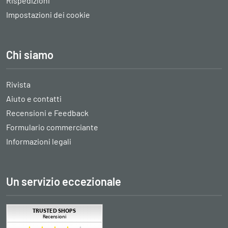
Rispedizioni
Impostazioni dei cookie
Chi siamo
Rivista
Aiuto e contatti
Recensioni e Feedback
Formulario commerciante
Informazioni legali
Un servizio eccezionale