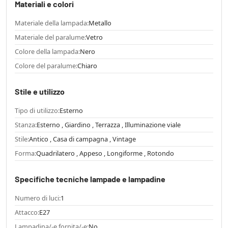
Materiali e colori
Materiale della lampada:
Metallo
Materiale del paralume:
Vetro
Colore della lampada:
Nero
Colore del paralume:
Chiaro
Stile e utilizzo
Tipo di utilizzo:
Esterno
Stanza:
Esterno , Giardino , Terrazza , Illuminazione viale
Stile:
Antico , Casa di campagna , Vintage
Forma:
Quadrilatero , Appeso , Longiforme , Rotondo
Specifiche tecniche lampade e lampadine
Numero di luci:
1
Attacco:
E27
Lampadina/-e fornita/-e:
No