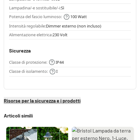
Lampadina/-e sostituibile/-i:
Sì
Potenza del fascio luminoso:
100 Watt
Intensità regolabile:
Dimmer esterno (non incluso)
Alimentazione elettrica:
230 Volt
Sicurezza
Classe di protezione:
IP44
Classe di isolamento:
I
Risorse per la sicurezza e i prodotti
Articoli simili