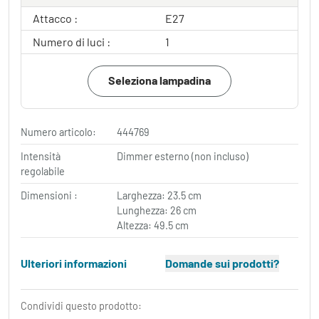
Attacco :
E27
Numero di luci :
1
Seleziona lampadina
Numero articolo:
444769
Intensità
Dimmer esterno (non incluso)
regolabile
Dimensioni :
Larghezza: 23.5 cm
Lunghezza: 26 cm
Altezza: 49.5 cm
Ulteriori informazioni
Domande sui prodotti?
Condividi questo prodotto: