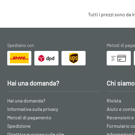
Tutti i prezzi sono da 
Spediamo con
Metodi di pag
Hai una domanda?
Chi siamo
Hai una domanda?
Rivista
Informativa sulla privacy
Aiuto e conta
Metodi di pagamento
Recensioni e
Spedizione
Formulario 
Direttiva europea sulle pile
Informazioni 