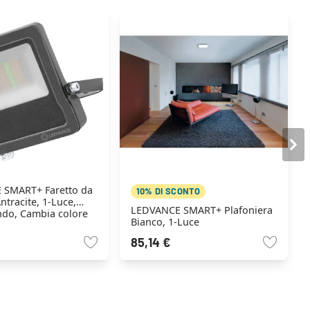
 SMART+ Faretto da
10% DI SCONTO
ntracite, 1-Luce,
LEDVANCE SMART+ Plafoniera
do, Cambia colore
Bianco, 1-Luce
85,14 €