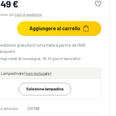
,49 €
cluse, più
Costi di spedizione
Aggiungere al carrello
edizione gratuita in tutta Italia a partire da 150€
"acquisto
empi medi di consegna: 10-14 giorni lavorativi
Lampadina(e)
non inclusa(e)
Seleziona lampadina
 articolo:
291798