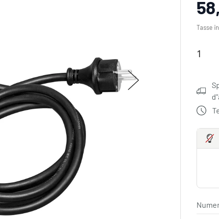
58
Tasse in
Sp
d
T
Numero