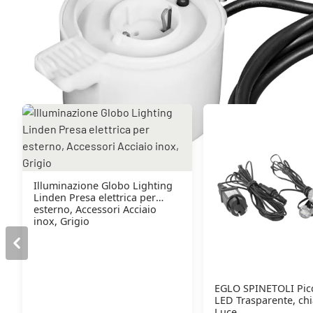
Potrebbe piacerti anche
Illuminazione Globo Lighting
Linden Presa elettrica per
esterno, Accessori Acciaio
inox, Grigio
EGLO SPINETOLI Pic
LED Trasparente, chi
Luce