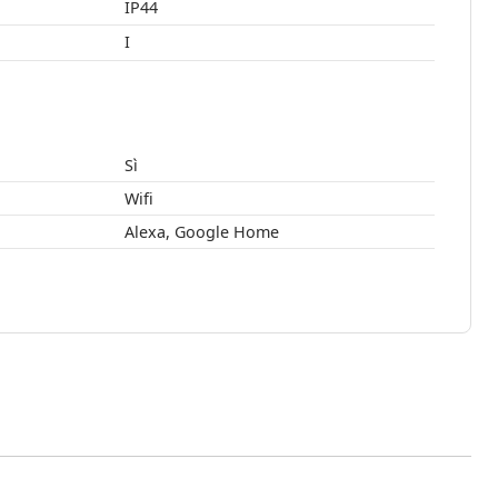
IP44
I
Sì
Wifi
Alexa, Google Home