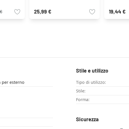
25,99 €
19,44 €
 €
Stile e utilizzo
a per esterno
Tipo di utilizzo:
Stile:
Forma:
Sicurezza