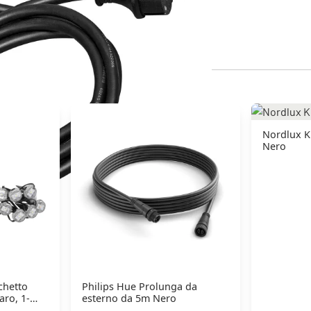
Nordlux K
Nero
chetto
Philips Hue Prolunga da
aro, 1-
esterno da 5m Nero