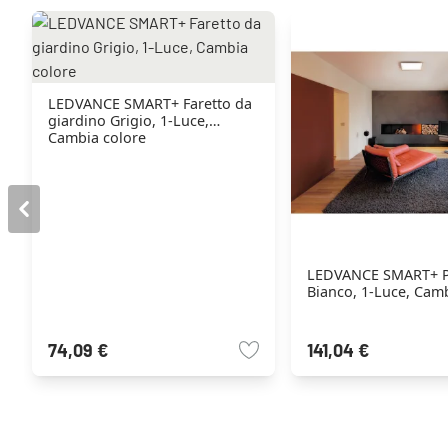
LEDVANCE SMART+ Faretto da
giardino Grigio, 1-Luce,
Cambia colore
LEDVANCE SMART+ P
Bianco, 1-Luce, Cam
74,09 €
141,04 €