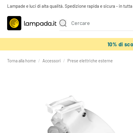
Lampade e luci di alta qualità. Spedizione rapida e sicura - in tutt
10% di sc
Torna alla home
/
Accessori
/
Prese elettriche esterne