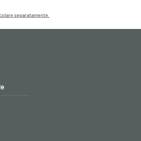
alcolare separatamente.
le