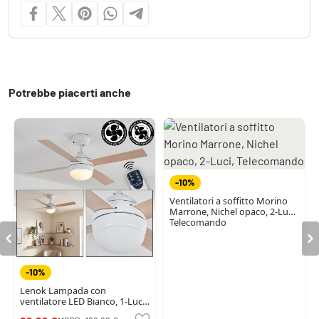
Potrebbe piacerti anche
-10%
Ventilatori a soffitto Morino
Marrone, Nichel opaco, 2-Luci,
Telecomando
-10%
Lenok Lampada con
ventilatore LED Bianco, 1-Luce,
Telecomando