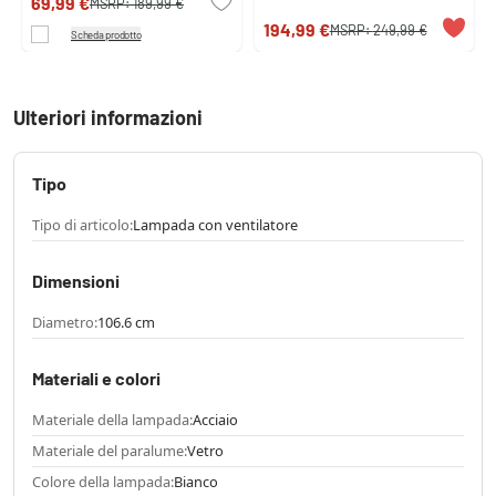
69,99 €
MSRP:
189,99 €
194,99 €
MSRP:
249,99 €
Scheda prodotto
Ulteriori informazioni
Tipo
Tipo di articolo:
Lampada con ventilatore
Dimensioni
Diametro:
106.6 cm
Materiali e colori
Materiale della lampada:
Acciaio
Materiale del paralume:
Vetro
Colore della lampada:
Bianco