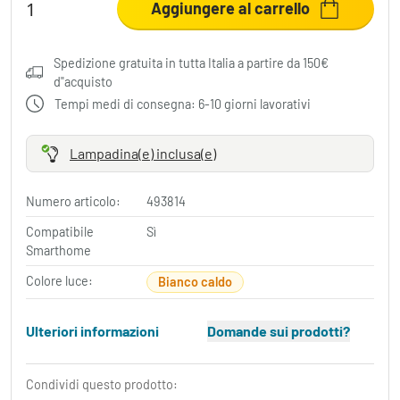
Aggiungere al carrello
Spedizione gratuita in tutta Italia a partire da 150€
d"acquisto
Tempi medi di consegna: 6-10 giorni lavorativi
Lampadina(e) inclusa(e)
Numero articolo:
493814
Compatibile
Sì
Smarthome
Colore luce:
Bianco caldo
Ulteriori informazioni
Domande sui prodotti?
Condividi questo prodotto: