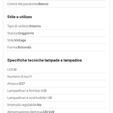
Colore del paralume:
Bianco
Stile e utilizzo
Tipo di utilizzo:
Interno
Stanza:
Soggiorno
Stile:
Vintage
Forma:
Rotondo
Specifiche tecniche lampade e lampadine
LED:
Sì
Numero di luci:
1
Attacco:
E27
Lampadina/-e fornita/-e:
Sì
Lampadina/-e sostituibile/-i:
Sì
Intensità regolabile:
No
Alimentazione elettrica:
230 Volt