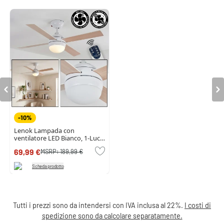
-10%
Lenok Lampada con
ventilatore LED Bianco, 1-Luce,
Telecomando
69,99 €
MSRP:
189,99 €
Scheda prodotto
Tutti i prezzi sono da intendersi con IVA inclusa al 22%.
I costi di
spedizione sono da calcolare separatamente.