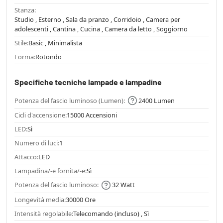
Stanza:
Studio , Esterno , Sala da pranzo , Corridoio , Camera per
adolescenti , Cantina , Cucina , Camera da letto , Soggiorno
Stile:
Basic , Minimalista
Forma:
Rotondo
Specifiche tecniche lampade e lampadine
Potenza del fascio luminoso (Lumen):
2400 Lumen
Cicli d'accensione:
15000 Accensioni
LED:
Sì
Numero di luci:
1
Attacco:
LED
Lampadina/-e fornita/-e:
Sì
Potenza del fascio luminoso:
32 Watt
Longevità media:
30000 Ore
Intensità regolabile:
Telecomando (incluso) , Sì