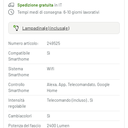
Spedizione gratuita
in IT
Tempi medi di consegna: 6-10 giorni lavorativi
Lampadina(e) inclusa(e)
Numero articolo:
249525
Compatibile
Sì
Smarthome
Sistema
Wifi
Smarthome
Controllo
Alexa, App, Telecomandato, Google
Smarthome
Home
Intensità
Telecomando (incluso) , Sì
regolabile
Cambiacolori
Sì
Potenza del fascio
2400 Lumen