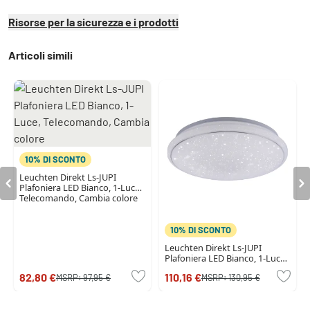
Risorse per la sicurezza e i prodotti
Articoli simili
10% DI SCONTO
Leuchten Direkt Ls-JUPI
Plafoniera LED Bianco, 1-Luce,
Telecomando, Cambia colore
10% DI SCONTO
Leuchten Direkt Ls-JUPI
Plafoniera LED Bianco, 1-Luce,
Telecomando, Cambia colore
82,80 €
110,16 €
MSRP:
97,95 €
MSRP:
130,95 €