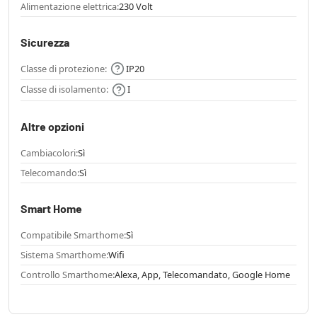
Alimentazione elettrica:
230 Volt
Sicurezza
Classe di protezione:
IP20
Classe di isolamento:
I
Altre opzioni
Cambiacolori:
Sì
Telecomando:
Sì
Smart Home
Compatibile Smarthome:
Sì
Sistema Smarthome:
Wifi
Controllo Smarthome:
Alexa, App, Telecomandato, Google Home