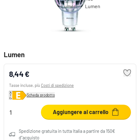
Philips LED GU10 4,7 Watt 3000 Kelvin 460
Lumen
8,44 €
Tasse incluse, più
Costi di spedizione
Scheda prodotto
Aggiungere al carrello
Spedizione gratuita in tutta Italia a partire da 150€
d"acquisto