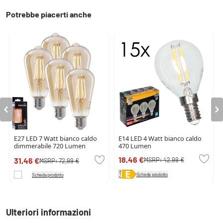
Potrebbe piacerti anche
E27 LED 7 Watt bianco caldo
E14 LED 4 Watt bianco caldo
dimmerabile 720 Lumen
470 Lumen
18,46 €
MSRP:
42,99 €
31,46 €
MSRP:
72,99 €
Scheda prodotto
Scheda prodotto
Ulteriori informazioni