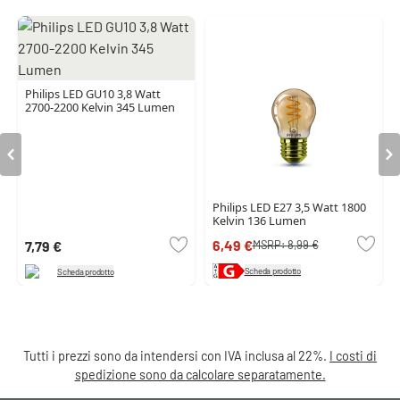
Philips LED GU10 3,8 Watt
2700-2200 Kelvin 345 Lumen
Philips LED E27 3,5 Watt 1800
Kelvin 136 Lumen
6,49 €
MSRP:
8,99 €
7,79 €
Scheda prodotto
Scheda prodotto
Tutti i prezzi sono da intendersi con IVA inclusa al 22%.
I costi di
spedizione sono da calcolare separatamente.