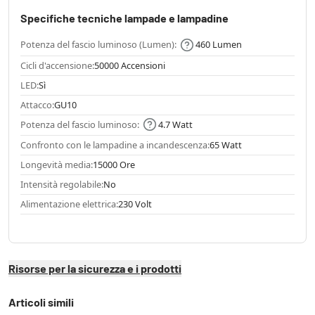
Specifiche tecniche lampade e lampadine
Potenza del fascio luminoso (Lumen):
460 Lumen
Cicli d'accensione:
50000 Accensioni
LED:
Sì
Attacco:
GU10
Potenza del fascio luminoso:
4.7 Watt
Confronto con le lampadine a incandescenza:
65 Watt
Longevità media:
15000 Ore
Intensità regolabile:
No
Alimentazione elettrica:
230 Volt
Risorse per la sicurezza e i prodotti
Articoli simili