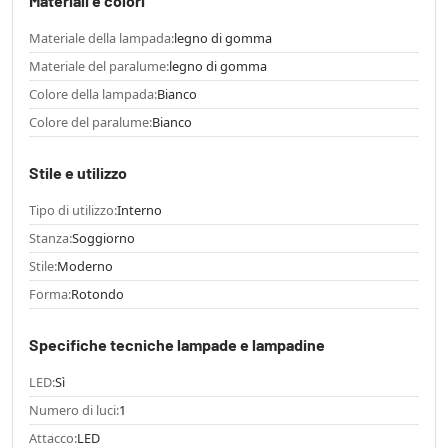
Materiali e colori
Materiale della lampada:
legno di gomma
Materiale del paralume:
legno di gomma
Colore della lampada:
Bianco
Colore del paralume:
Bianco
Stile e utilizzo
Tipo di utilizzo:
Interno
Stanza:
Soggiorno
Stile:
Moderno
Forma:
Rotondo
Specifiche tecniche lampade e lampadine
LED:
Sì
Numero di luci:
1
Attacco:
LED