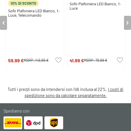
10% DI SCONTO
Sofo Plafoniera LED Bianco, 1-
Luce
Sofo Plafoniera LED Bianco, 1-
Luce, Telecomando
59,99 €
41,99 €
MSRP:
149,99 €
MSRP:
79,99 €
Tutti i prezzi sono da intendersi con IVA inclusa al 22%.
I costi di
spedizione sono da calcolare separatamente.
Spediamo con