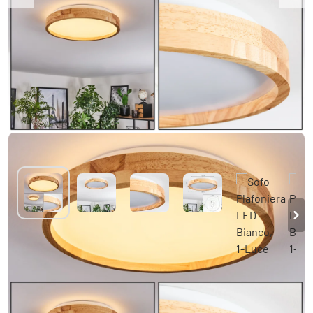
Sofo Plafoniera LED Bianco, 1-Luce