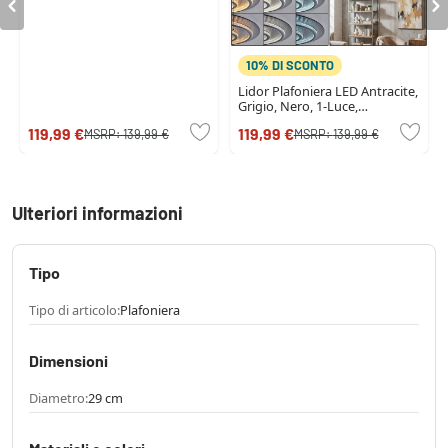
10% DI SCONTO
Lidor Plafoniera LED Antracite,
Grigio, Nero, 1-Luce,
Telecomando
119,99 €
119,99 €
MSRP:
139,99 €
MSRP:
139,99 €
Ulteriori informazioni
Tipo
Tipo di articolo:
Plafoniera
Dimensioni
Diametro:
29 cm