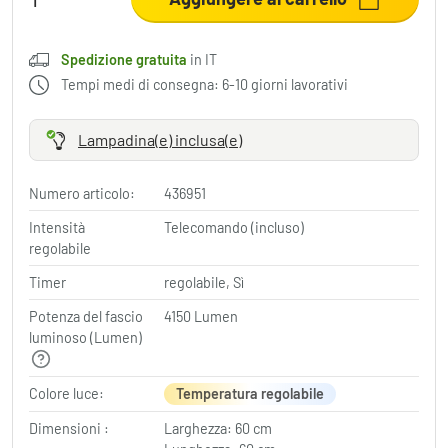
Spedizione gratuita
in IT
Tempi medi di consegna: 6-10 giorni lavorativi
Lampadina(e) inclusa(e)
Numero articolo:
436951
Intensità
Telecomando (incluso)
regolabile
Timer
regolabile, Sì
Potenza del fascio
4150 Lumen
luminoso (Lumen)
Colore luce:
Temperatura regolabile
Dimensioni :
Larghezza: 60 cm