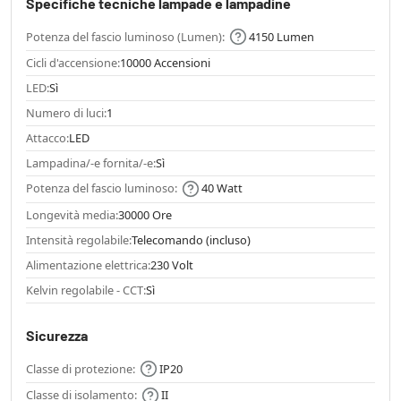
Specifiche tecniche lampade e lampadine
Potenza del fascio luminoso (Lumen):
4150 Lumen
Cicli d'accensione:
10000 Accensioni
LED:
Sì
Numero di luci:
1
Attacco:
LED
Lampadina/-e fornita/-e:
Sì
Potenza del fascio luminoso:
40 Watt
Longevità media:
30000 Ore
Intensità regolabile:
Telecomando (incluso)
Alimentazione elettrica:
230 Volt
Kelvin regolabile - CCT:
Sì
Sicurezza
Classe di protezione:
IP20
Classe di isolamento:
II