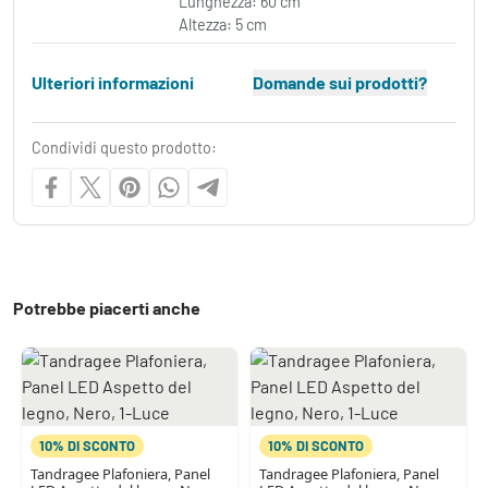
Lunghezza: 60 cm
Altezza: 5 cm
Ulteriori informazioni
Domande sui prodotti?
Condividi questo prodotto:
Potrebbe piacerti anche
10% DI SCONTO
10% DI SCONTO
Tandragee Plafoniera, Panel
Tandragee Plafoniera, Panel