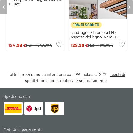
1-Luce
10% DI SCONTO
Tandragee Plafoniera LED
Aspetto del legno, Nero, 1-
Luce
194,99 €
129,99 €
MSRP:
249,99 €
MSRP:
199,99 €
Tutti i prezzi sono da intendersi con IVA inclusa al 22%.
I costi di
spedizione sono da calcolare separatamente.
Spediamo con
Metodi di pagamento