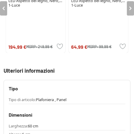
LED Aspetto del legno, Nero,
LED Aspetto del legno, Nero,
1-Luce
1-Luce
194,99 €
64,99 €
MSRP:
249,99 €
MSRP:
99,99 €
Ulteriori informazioni
Tipo
Tipo di articolo:
Plafoniera , Panel
Dimensioni
Larghezza:
60 cm