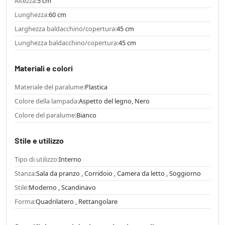
Altezza:
5 cm
Lunghezza:
60 cm
Larghezza baldacchino/copertura:
45 cm
Lunghezza baldacchino/copertura:
45 cm
Materiali e colori
Materiale del paralume:
Plastica
Colore della lampada:
Aspetto del legno, Nero
Colore del paralume:
Bianco
Stile e utilizzo
Tipo di utilizzo:
Interno
Stanza:
Sala da pranzo , Corridoio , Camera da letto , Soggiorno
Stile:
Moderno , Scandinavo
Forma:
Quadrilatero , Rettangolare