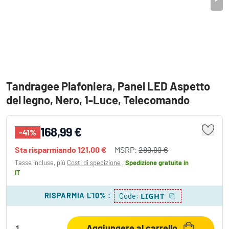
Tandragee Plafoniera, Panel LED Aspetto
del legno, Nero, 1-Luce, Telecomando
168,99 €
-41%
Sta risparmiando
121,00 €
MSRP:
289,99 €
Tasse incluse, più
Costi di spedizione
,
Spedizione gratuita
in
IT
RISPARMIA L'10%
:
LIGHT
Code:
Aggiungere al carrello