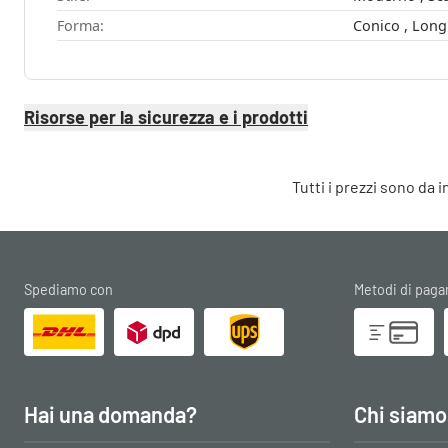
Forma:
Risorse per la sicurezza e i prodotti
Tutti i prezzi sono da 
Spediamo con
Metodi di pag
Hai una domanda?
Chi siamo