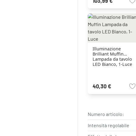
103,99 €
Illuminazione
Brilliant Muffin
Lampada da tavolo
LED Bianco, 1-Luce
40,30 €
Numero articolo:
Intensità regolabile