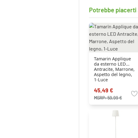
Potrebbe piacerti
Tamarin Applique
da esterno LED
Antracite, Marrone,
Aspetto del legno,
1-Luce
45,49 €
MSRP:
59,99 €