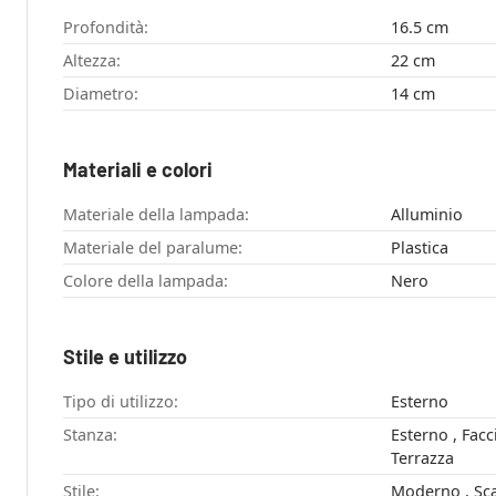
Profondità:
16.5 cm
Altezza:
22 cm
Diametro:
14 cm
Materiali e colori
Materiale della lampada:
Alluminio
Materiale del paralume:
Plastica
Colore della lampada:
Nero
Stile e utilizzo
Tipo di utilizzo:
Esterno
Stanza:
Esterno , Facciata esterna , Giardino ,
Terrazza
Stile:
Moder