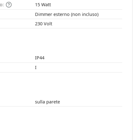
o:
15 Watt
Dimmer esterno (non incluso)
230 Volt
IP44
I
sulla parete