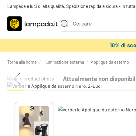
Lampade e luci di alta qualità. Spedizione rapida e sicura - in tutt
10% di sc
Torna alla home
/
Illuminazione esterna
/
Applique da esterno
Attualmente non disponibil