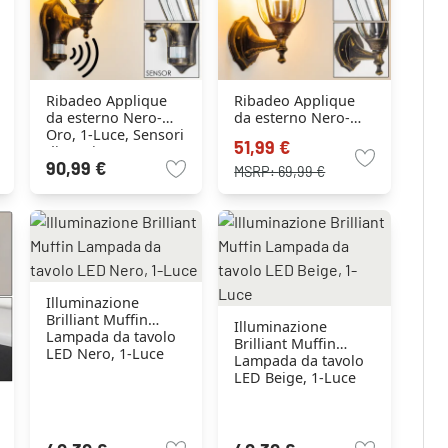
Ribadeo Applique
Ribadeo Applique
da esterno Nero-
da esterno Nero-
Oro, 1-Luce, Sensori
Oro, 1-Luce
51,99 €
di movimento
90,99 €
MSRP:
69,99 €
Illuminazione
Brilliant Muffin
Illuminazione
Lampada da tavolo
Brilliant Muffin
LED Nero, 1-Luce
Lampada da tavolo
LED Beige, 1-Luce