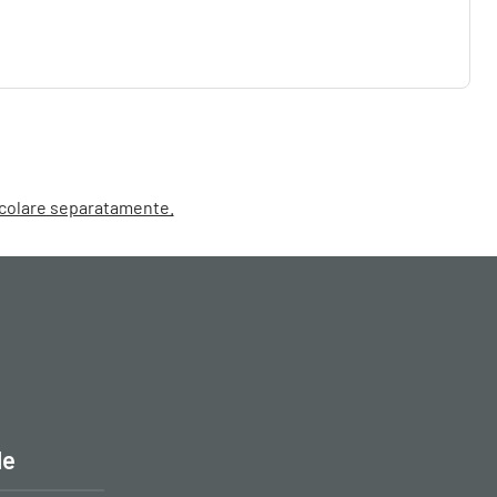
alcolare separatamente.
le