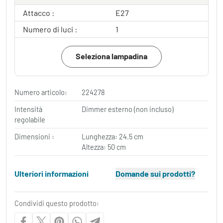
Attacco :
E27
Numero di luci :
1
Seleziona lampadina
Numero articolo:
224278
Intensità
Dimmer esterno (non incluso)
regolabile
Dimensioni :
Lunghezza: 24.5 cm
Altezza: 50 cm
Ulteriori informazioni
Domande sui prodotti?
Condividi questo prodotto: