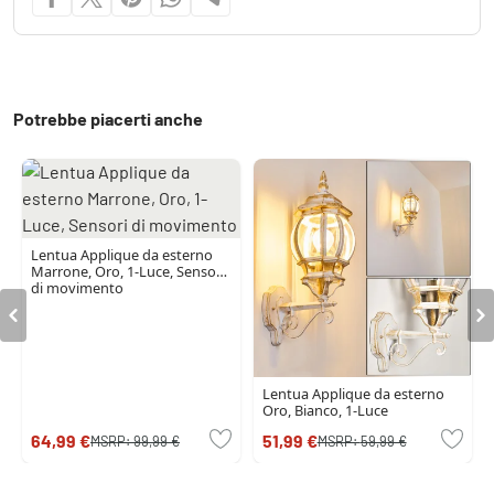
Potrebbe piacerti anche
Lentua Applique da esterno
Marrone, Oro, 1-Luce, Sensori
di movimento
Lentua Applique da esterno
Oro, Bianco, 1-Luce
64,99 €
51,99 €
MSRP:
99,99 €
MSRP:
59,99 €