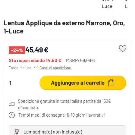
Lentua Applique da esterno Marrone, Oro,
1-Luce
45,49 €
-24%
Sta risparmiando
14,50 €
MSRP:
59,99 €
Tasse incluse, più
Costi di spedizione
Aggiungere al carrello
Spedizione gratuita in tutta Italia a partire da 150€
d"acquisto
Tempi medi di consegna: 6-10 giorni lavorativi
Lampadina(e)
non inclusa(e)