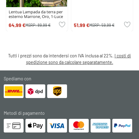
Lentua Lampada da terra per
esterno Marrone, Oro, 1-Luce
64,99 €
51,99 €
MSRP:
89,99 €
MSRP:
59,99 €
Tutti i prezzi sono da intendersi con IVA inclusa al 22%.
I costi di
spedizione sono da calcolare separatamente.
Spediamo con
Metodi di pagamento