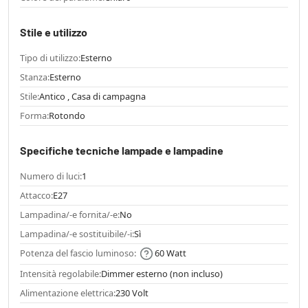
Stile e utilizzo
Tipo di utilizzo:
Esterno
Stanza:
Esterno
Stile:
Antico , Casa di campagna
Forma:
Rotondo
Specifiche tecniche lampade e lampadine
Numero di luci:
1
Attacco:
E27
Lampadina/-e fornita/-e:
No
Lampadina/-e sostituibile/-i:
Sì
Potenza del fascio luminoso:
60 Watt
Intensità regolabile:
Dimmer esterno (non incluso)
Alimentazione elettrica:
230 Volt