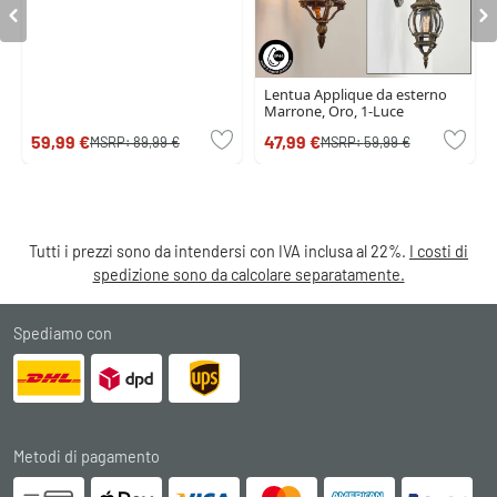
Lentua Applique da esterno
Marrone, Oro, 1-Luce
59,99 €
47,99 €
MSRP:
89,99 €
MSRP:
59,99 €
Tutti i prezzi sono da intendersi con IVA inclusa al 22%.
I costi di
spedizione sono da calcolare separatamente.
Spediamo con
Metodi di pagamento