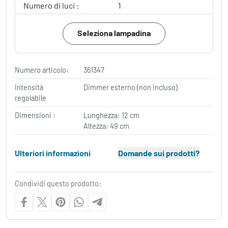
Numero di luci :
1
Seleziona lampadina
Numero articolo:
361347
Intensità
Dimmer esterno (non incluso)
regolabile
Dimensioni :
Lunghezza: 12 cm
Altezza: 49 cm
Ulteriori informazioni
Domande sui prodotti?
Condividi questo prodotto: