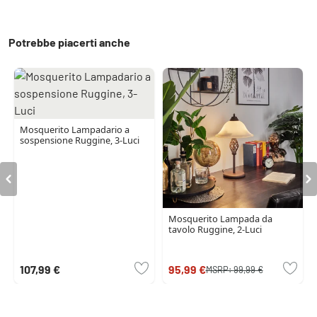
Potrebbe piacerti anche
Mosquerito Lampadario a
sospensione Ruggine, 3-Luci
Mosquerito Lampada da
tavolo Ruggine, 2-Luci
107,99 €
95,99 €
MSRP:
99,99 €