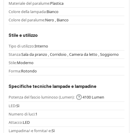
Materiale del paralume:
Plastica
Colore della lampada:
Bianco
Colore del paralume:
Nero , Bianco
Stile e utilizzo
Tipo di utilizzo:
Interno
Stanza:
Sala da pranzo , Corridoio , Camera da letto , Soggiorno
Stile:
Moderno
Forma:
Rotondo
Specifiche tecniche lampade e lampadine
Potenza del fascio luminoso (Lumen):
4100 Lumen
LED:
Sì
Numero di luci:
1
Attacco:
LED
Lampadina/-e fornita/-e:
Sì