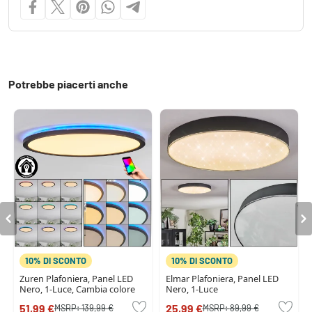
Potrebbe piacerti anche
10% DI SCONTO
10% DI SCONTO
Zuren Plafoniera, Panel LED
Elmar Plafoniera, Panel LED
Nero, 1-Luce, Cambia colore
Nero, 1-Luce
51,99 €
25,99 €
MSRP:
139,99 €
MSRP:
89,99 €