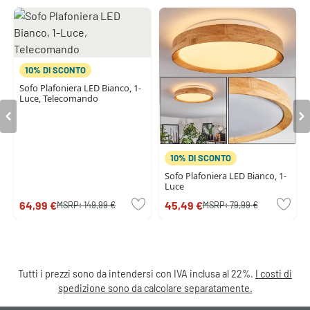
10% DI SCONTO
Sofo Plafoniera LED Bianco, 1-
Luce, Telecomando
10% DI SCONTO
Sofo Plafoniera LED Bianco, 1-
Luce
64,99 €
45,49 €
MSRP:
149,99 €
MSRP:
79,99 €
Tutti i prezzi sono da intendersi con IVA inclusa al 22%.
I costi di
spedizione sono da calcolare separatamente.