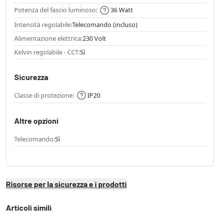
Potenza del fascio luminoso:
36 Watt
Intensità regolabile:
Telecomando (incluso)
Alimentazione elettrica:
230 Volt
Kelvin regolabile - CCT:
Sì
Sicurezza
Classe di protezione:
IP20
Altre opzioni
Telecomando:
Sì
Risorse per la sicurezza e i prodotti
Articoli simili