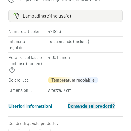
Lampadina(e) inclusa(e)
Numero articolo:
421893
Intensità
Telecomando (incluso)
regolabile
Potenza del fascio
4100 Lumen
luminoso (Lumen)
Colore luce:
Temperatura regolabile
Dimensioni :
Altezza: 7 cm
Ulteriori informazioni
Domande sui prodotti?
Condividi questo prodotto: